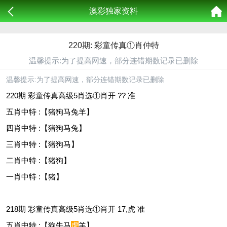
澳彩独家资料
220期: 彩童传真①肖仲特
温馨提示:为了提高网速，部分连错期数记录已删除
温馨提示:为了提高网速，部分连错期数记录已删除
220期 彩童传真高级5肖选①肖开 ?? 准
五肖中特 :【猪狗马兔羊】
四肖中特 :【猪狗马兔】
三肖中特 :【猪狗马】
二肖中特 :【猪狗】
一肖中特 :【猪】
218期 彩童传真高级5肖选①肖开 17,虎 准
五肖中特 :【狗牛马
虎
羊】