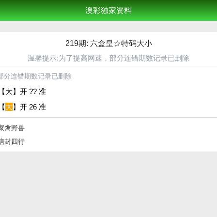
澳彩独家资料
219期: 六盒皇☆特码大小
温馨提示:为了提高网速，部分连错期数记录已删除
部分连错期数记录已删除
【大】开 ?? 准
 【
大
】开 26 准
☆家禽野兽
☆信封四行