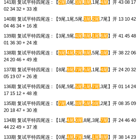
141期 复试平特四尾连 : 【
2尾
,0尾,
3尾
,
8尾
,1尾,
4尾
】开 43 08 17
02 34 32 + 33 准
140期 复试平特四尾连 : 【9尾,1尾,5尾,
3尾
,
2尾
,7尾】开 13 10 42
04 46 34 + 16 准
139期 复试平特四尾连 : 【3尾,9尾,
4尾
,
8尾
,
1尾
,
6尾
】开 41 45 48
01 36 30 + 24 准
138期 复试平特四尾连 : 【
9尾
,
4尾
,
2尾
,
8尾
,5尾,
0尾
】开 38 22 06
24 20 46 + 49 准
137期 复试平特四尾连 : 【8尾,
9尾
,
7尾
,
5尾
,1尾,
4尾
】开 24 20 32
05 19 07 + 26 准
136期 复试平特四尾连 : 【6尾,9尾,
5尾
,
1尾
,
7尾
,3尾】开 01 14 24
17 15 12 + 48 准
135期 复试平特四尾连 : 【
7尾
,4尾,
8尾
,
5尾
,
9尾
,2尾】开 08 35 09
20 18 47 + 30 准
134期 复试平特四尾连 : 【1尾,
4尾
,
0尾
,8尾,3尾,
7尾
】开 24 46 40
44 22 49 + 37 准
133期 复试平特四尾连 : 【0尾,
4尾
,
7尾
,9尾,
1尾
,
8尾
】开 38 14 23