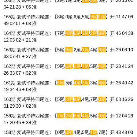
166期 复试平特四尾连 : 【2尾,7尾,3尾,
1尾
,
5尾
,9尾】开 20 15 01
04 21 28 + 06 准
165期 复试平特四尾连 : 【8尾,0尾,6尾,5尾,
9尾
,
1尾
】开 11 47 09
49 02 01 + 03 准
164期 复试平特四尾连 : 【7尾,
4尾
,
6尾
,
3尾
,
2尾
,
8尾
】开 46 04 38
12 03 02 + 21 准
163期 复试平特四尾连 : 【5尾,
9尾
,2尾,
1尾
,4尾,
3尾
】开 39 08 10
33 07 41 + 37 准
162期 复试平特四尾连 : 【9尾,
6尾
,
2尾
,
7尾
,5尾,
4尾
】开 23 41 24
26 33 07 + 32 准
161期 复试平特四尾连 : 【
6尾
,5尾,
4尾
,
2尾
,3尾,
8尾
】开 36 40 42
19 34 46 + 08 准
160期 复试平特四尾连 : 【5尾,
2尾
,
8尾
,4尾,7尾,
0尾
】开 08 16 26
01 29 30 + 02 准
159期 复试平特四尾连 : 【
7尾
,
2尾
,
6尾
,
4尾
,5尾,
0尾
】开 12 04 28
17 20 46 + 39 准
158期 复试平特四尾连 : 【0尾,
3尾
,4尾,5尾,
1尾
,7尾】开 43 48 03