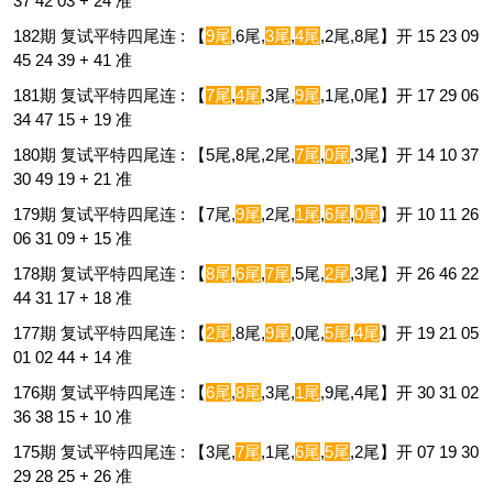
37 42 03 + 24 准
182期 复试平特四尾连 : 【
9尾
,6尾,
3尾
,
4尾
,2尾,8尾】开 15 23 09
45 24 39 + 41 准
181期 复试平特四尾连 : 【
7尾
,
4尾
,3尾,
9尾
,1尾,0尾】开 17 29 06
34 47 15 + 19 准
180期 复试平特四尾连 : 【5尾,8尾,2尾,
7尾
,
0尾
,3尾】开 14 10 37
30 49 19 + 21 准
179期 复试平特四尾连 : 【7尾,
9尾
,2尾,
1尾
,
6尾
,
0尾
】开 10 11 26
06 31 09 + 15 准
178期 复试平特四尾连 : 【
8尾
,
6尾
,
7尾
,5尾,
2尾
,3尾】开 26 46 22
44 31 17 + 18 准
177期 复试平特四尾连 : 【
2尾
,8尾,
9尾
,0尾,
5尾
,
4尾
】开 19 21 05
01 02 44 + 14 准
176期 复试平特四尾连 : 【
6尾
,
8尾
,3尾,
1尾
,9尾,4尾】开 30 31 02
36 38 15 + 10 准
175期 复试平特四尾连 : 【3尾,
7尾
,1尾,
6尾
,
5尾
,2尾】开 07 19 30
29 28 25 + 26 准