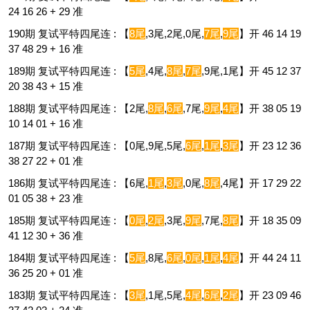
24 16 26 + 29 准
190期 复试平特四尾连 : 【
8尾
,3尾,2尾,0尾,
7尾
,
9尾
】开 46 14 19
37 48 29 + 16 准
189期 复试平特四尾连 : 【
5尾
,4尾,
8尾
,
7尾
,9尾,1尾】开 45 12 37
20 38 43 + 15 准
188期 复试平特四尾连 : 【2尾,
8尾
,
6尾
,7尾,
9尾
,
4尾
】开 38 05 19
10 14 01 + 16 准
187期 复试平特四尾连 : 【0尾,9尾,5尾,
6尾
,
1尾
,
3尾
】开 23 12 36
38 27 22 + 01 准
186期 复试平特四尾连 : 【6尾,
1尾
,
3尾
,0尾,
8尾
,4尾】开 17 29 22
01 05 38 + 23 准
185期 复试平特四尾连 : 【
0尾
,
2尾
,3尾,
9尾
,7尾,
8尾
】开 18 35 09
41 12 30 + 36 准
184期 复试平特四尾连 : 【
5尾
,8尾,
6尾
,
0尾
,
1尾
,
4尾
】开 44 24 11
36 25 20 + 01 准
183期 复试平特四尾连 : 【
3尾
,1尾,5尾,
4尾
,
6尾
,
2尾
】开 23 09 46