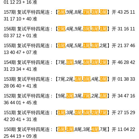
01 12 23 + 16 准
157期 复试平特四尾连 : 【
5尾
,9尾,8尾,
7尾
,
3尾
,
0尾
】开 43 25 11
31 17 10 + 40 准
156期 复试平特四尾连 : 【
2尾
,4尾,9尾,
3尾
,
6尾
,
1尾
】开 31 16 11
03 37 12 + 01 准
155期 复试平特四尾连 : 【
3尾
,4尾,5尾,
1尾
,
6尾
,2尾】开 21 37 46
13 40 47 + 07 准
154期 复试平特四尾连 : 【7尾,
8尾
,9尾,
6尾
,
3尾
,
2尾
】开 46 28 42
31 23 34 + 41 准
153期 复试平特四尾连 : 【7尾,2尾,
6尾
,
3尾
,4尾,
0尾
】开 01 38 33
28 06 40 + 41 准
152期 复试平特四尾连 : 【9尾,
5尾
,3尾,
7尾
,2尾,
6尾
】开 34 47 16
36 44 01 + 45 准
151期 复试平特四尾连 : 【
1尾
,3尾,
0尾
,
5尾
,
2尾
,
7尾
】开 27 15 29
42 20 41 + 31 准
150期 复试平特四尾连 : 【
5尾
,
1尾
,8尾,3尾,
4尾
,7尾】开 11 04 22
25 44 19 + 09 准