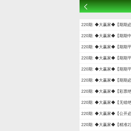
220期: ◆大赢家◆【期
220期: ◆大赢家◆【期
220期: ◆大赢家◆【期
220期: ◆大赢家◆【期
220期: ◆大赢家◆【期
220期: ◆大赢家◆【期
220期: ◆大赢家◆【彩票
220期: ◆大赢家◆【无
220期: ◆大赢家◆【公开
220期: ◆大赢家◆【精准