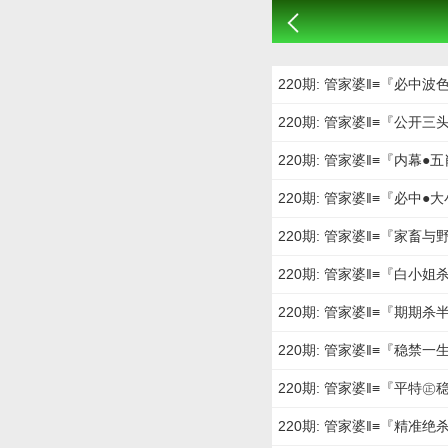
220期: 管家婆‖≡『必中波色
220期: 管家婆‖≡『公开三头
220期: 管家婆‖≡『内幕●五
220期: 管家婆‖≡『必中●大
220期: 管家婆‖≡『家畜与野
220期: 管家婆‖≡『白小姐杀
220期: 管家婆‖≡『期期杀半
220期: 管家婆‖≡『稳禁一生
220期: 管家婆‖≡『平特㊣稳
220期: 管家婆‖≡『精准绝