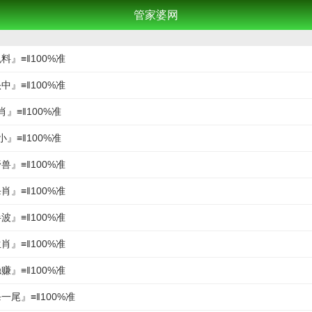
管家婆网
料』≡‖100%准
中』≡‖100%准
肖』≡‖100%准
小』≡‖100%准
兽』≡‖100%准
肖』≡‖100%准
波』≡‖100%准
肖』≡‖100%准
赚』≡‖100%准
杀一尾』≡‖100%准