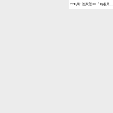
220期: 管家婆‖≡『精准杀二